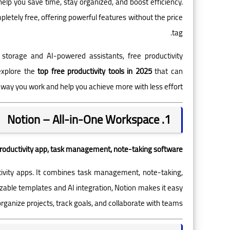
 help you save time, stay organized, and boost efficiency.
letely free, offering powerful features without the price
tag.
torage and AI-powered assistants, free productivity
 explore the
top free productivity tools in 2025
that can
way you work and help you achieve more with less effort.
1. Notion – All-in-One Workspace
roductivity app, task management, note-taking software
tivity apps. It combines task management, note-taking,
izable templates and AI integration, Notion makes it easy
organize projects, track goals, and collaborate with teams.