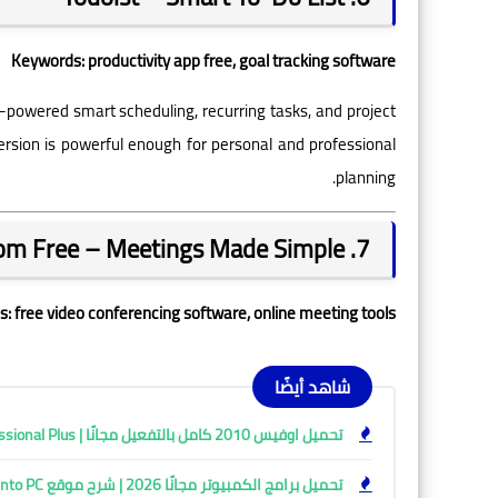
Keywords: productivity app free, goal tracking software
-powered smart scheduling, recurring tasks, and project
 version is powerful enough for personal and professional
planning.
7. Zoom Free – Meetings Made Simple
: free video conferencing software, online meeting tools
شاهد أيضًا
تحميل اوفيس 2010 كامل بالتفعيل مجانًا | Office 2010 Professional Plus
تحميل برامج الكمبيوتر مجانًا 2026 | شرح موقع Get Into PC وأفضل طرق التحميل الآمن