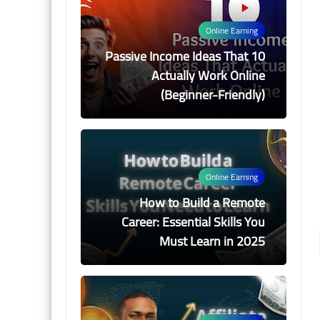
Online Earning
10 Passive Income Ideas That
Actually Work Online
(Beginner-Friendly)
Online Earning
How to Build a Remote
Career: Essential Skills You
Must Learn in 2025