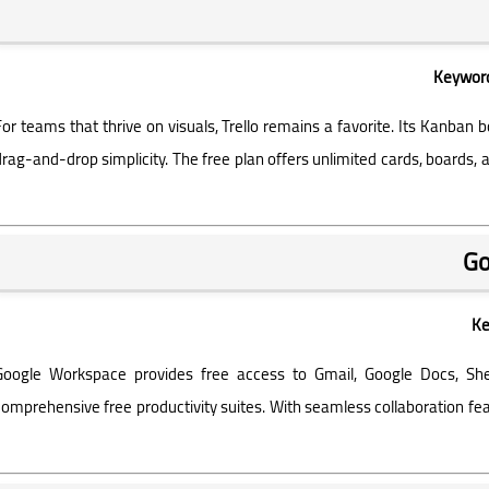
Keyword
Deeptia
For teams that thrive on visuals, Trello remains a favorite. Its Kanba
12 سبتمبر 2025
drag-and-drop simplicity. The free plan offers unlimited cards, boards, 
Ke
Deeptia
12 سبتمبر 2025
Google Workspace provides free access to Gmail, Google Docs, Sh
comprehensive free productivity suites. With seamless collaboration feat