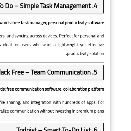
4. Microsoft To Do – Simple Task Management
ords: free task manager, personal productivity software
nders, and syncing across devices. Perfect for personal and
’s ideal for users who want a lightweight yet effective
productivity solution.
5. Slack Free – Team Communication
s: free communication software, collaboration platform
file sharing, and integration with hundreds of apps. For
ntralize communication without investing in premium plans.
6. Todoist – Smart To-Do List