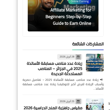
Online Earning
Affiliate Marketing for
Beginners: Step-by-Step
Guide to Earn Online
المشاركات الشائعة
28 أبريل 2026
Online Earning
زيادة عدد مناصب مسابقة الأساتذة
From Passion to Profit: The
2025 في الجزائر – المناصب
Ultimate Freelancer & Toolkit
المستحدثة الجديدة
📢 زيادة عدد مناصب مسابقة الأساتذة 2025 – تفاصيل حصرية
وأسباب الزيادة (فرص أكبر للتوظيف) زيادة عدد مناصب مسابقة
الأساتذ…
25 أبريل 2026
Guides & Tutorials
مقياس جاهزية المنح الدراسية 2026