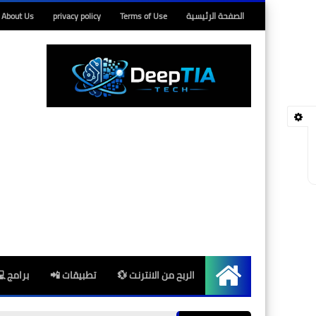
الصفحة الرئيسية
Terms of Use
privacy policy
About Us
الربح من الانترنت 💱
تطبيقات 📲
برامج 
الرئيسية