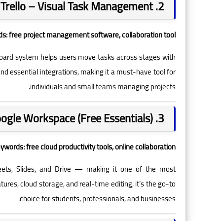
2. Trello – Visual Task Management
s: free project management software, collaboration tool
n board system helps users move tasks across stages with
and essential integrations, making it a must-have tool for
individuals and small teams managing projects.
3. Google Workspace (Free Essentials)
ywords: free cloud productivity tools, online collaboration
eets, Slides, and Drive — making it one of the most
ures, cloud storage, and real-time editing, it’s the go-to
choice for students, professionals, and businesses.