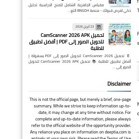
Step-by-Step Guide to
مقياس الجاهزية الشامل للمنح الدراسية تحليل
Starting an E-commerce
ذكي لفرص قبولك - منصة BNGOH التع…
Store (2025 Edition)
23 أبريل 2026
تحميل CamScanner 2026 APK
لتحويل الصور إلى PDF | أفضل تطبيق
للطلبة
Online Earning
📄 تحميل CamScanner 2026 لتحويل الصور إلى PDF بسهولة |
أفضل تطبيق للطلبة 📚 تحميل CamScanner 2026 APK لتحويل
Top Global Trends in Online
الصور إلى …
Earning and Digital Work
2025
Disclaimer
This is not the official page, but merely a brief, one-page
summary. While we strive to keep information up-to-
date, it may change at any time without notice. For
Guides & Tutorials
complete and up-to-date information, please always
refer to the official website of the opportunity provider.
How to Use AI Tools for
Any reliance you place on information on deeptia.com is
Content Creation (Beginner’s
entirely at your own risk. Please read the Terms of Use