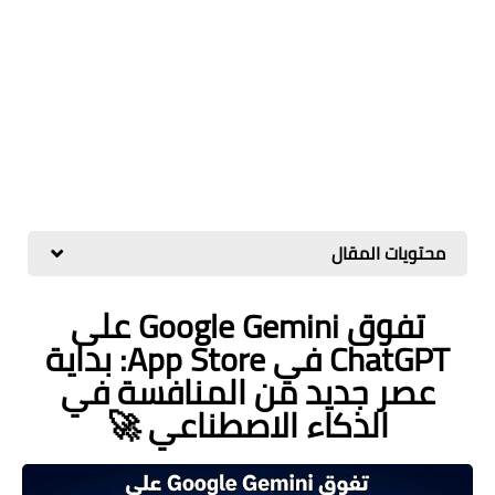
محتويات المقال
تفوق Google Gemini على
ChatGPT في App Store: بداية
عصر جديد من المنافسة في
الذكاء الاصطناعي 🚀