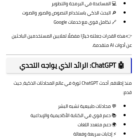
💻 المساعدة في البرمجة والتطوير
🔎 البحث الذكي باستخدام النصوص والصور والصوت
🔗 تكامل قوي مع خدمات Google
👉 هذه القدرات جعلته خيارًا مفضلًا لملايين المستخدمين الباحثين
عن أدوات AI متقدمة.
🤖 ChatGPT: الرائد الذي يواجه التحدي
منذ إطلاقه، أحدث
ChatGPT
ثورة في عالم المحادثات الذكية، حيث
قدم:
💬 محادثات طبيعية تشبه البشر
📚 دعم قوي في الكتابة الأكاديمية والإبداعية
🌍 دعم متعدد اللغات
⚡ إجابات سريعة وفعالة