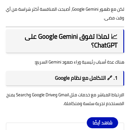
لكن مع ظهور
Google Gemini
، أصبحت المنافسة أكثر شراسة من أي
وقت مضى.
📈 لماذا تفوق Google Gemini على
ChatGPT؟
هناك عدة أسباب رئيسية وراء صعود Gemini السريع:
1. 🔗 التكامل مع نظام Google
الارتباط المباشر مع خدمات مثل Gmail وGoogle Drive وSearch يمنح
المستخدم تجربة سلسة ومتكاملة.
شاهد أيضًا