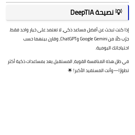
💡 نصيحة DeepTIA
إذا كنت تبحث عن أفضل مساعد ذكي، لا تعتمد على خيار واحد فقط.
جرّب كلًا من
Google Gemini
و
ChatGPT
، وقارن بينهما حسب
احتياجاتك اليومية.
في ظل هذه المنافسة القوية، المستقبل يعد بمساعدات ذكية أكثر
تطورًا—وأنت المستفيد الأكبر! 🌟