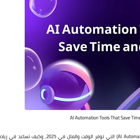
Deeptia
29 أبريل 2026
AI Automation Tools That Save Tim
Deeptia
29 أبريل 2026
اكتشف أفضل أدوات أتمتة الذكاء الاصطناعي (AI Automation Tools) التي توفر الوقت والمال في 2025، وكيف تساعد في ز