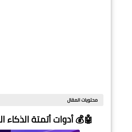
محتويات المقال
🤖💰 أدوات أتمتة الذكاء ا