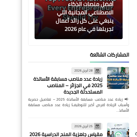
أفضل منصات الذكاء
الاصطناعي المجانية التي
ينبغي على كل رائد أعمال
تجربتها في عام 2026
المشاركات الشائعة
AI Tools & Platforms
28 أبريل 2026
أدوات الأتمتة بالذكاء
زيادة عدد مناصب مسابقة الأساتذة
الاصطناعي التي توفر الوقت
2025 في الجزائر – المناصب
والمال في عام 2026
المستحدثة الجديدة
📢 زيادة عدد مناصب مسابقة الأساتذة 2025 – تفاصيل حصرية
وأسباب الزيادة (فرص أكبر للتوظيف) زيادة عدد مناصب مسابقة
الأساتذ…
25 أبريل 2026
AI Tools & Platforms
يادة
مقياس جاهزية المنح الدراسية 2026