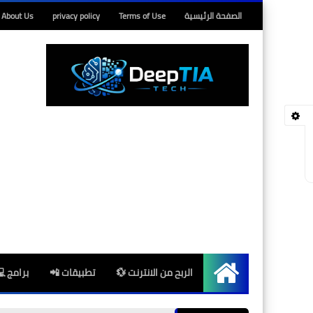
الصفحة الرئيسية
Terms of Use
privacy policy
About Us
الربح من الانترنت 💱
تطبيقات 📲
برامج 
الرئيسية