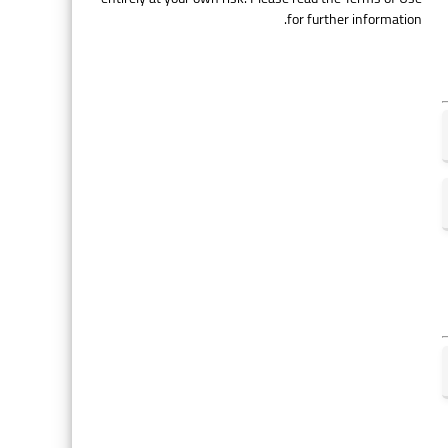
مستقبل الربح
for further information.
AI Tools & Platforms
تحديثات الذكاء الاصطناعي
2026: كيف يُغيّر الذكاء
الاصطناعي حياتنا اليومية
AI Tools & Platforms
آخر أخبار الذكاء الاصطناعي
2026: الاختراقات والاتجاهات
والرؤى المستقبلية