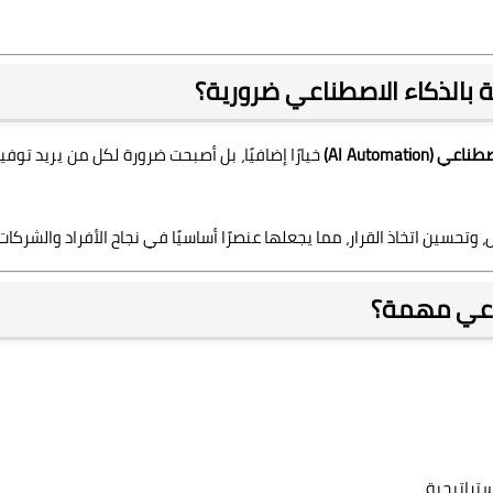
ة بالذكاء الاصطناعي ضرورية؟
Deeptia
AI Automation)
خيارًا إضافيًا، بل أصبحت ضرورة لكل من يريد توفير
29 أبريل 2026
وتحسين اتخاذ القرار، مما يجعلها عنصرًا أساسيًا في نجاح الأفراد والشركات.
طناعي مهمة؟
Deeptia
29 أبريل 2026
ستراتيجية